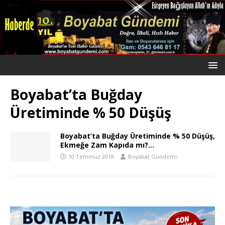
Boyabat’ta Buğday
Üretiminde % 50 Düşüş
Boyabat’ta Buğday Üretiminde % 50 Düşüş,
Ekmeğe Zam Kapıda mı?…
10 Temmuz 2018
Boyabat Gündemi