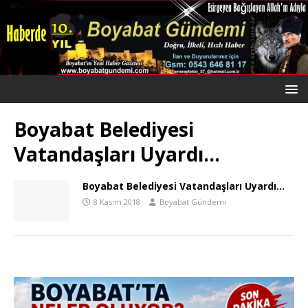
Boyabat Belediyesi
Vatandaşları Uyardı…
Boyabat Belediyesi Vatandaşları Uyardı…
8 Kasım 2018
Boyabat Gündemi