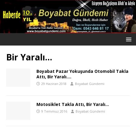
Bir Yaralı…
Boyabat Pazar Yokuşunda Otomobil Takla
Attı, Bir Yaralı….
29 Haziran 2018
Boyabat Gündemi
Motosiklet Takla Attı, Bir Yaralı…
9 Temmuz 2016
Boyabat Gündemi