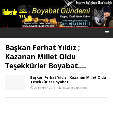
Başkan Ferhat Yıldız ;
Kazanan Millet Oldu
Teşekkürler Boyabat….
Başkan Ferhat Yıldız ; Kazanan Millet Oldu
Teşekkürler Boyabat….
26 Haziran 2018
Boyabat Gündemi