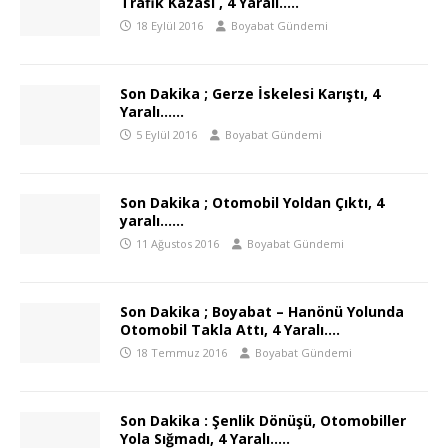
Trafik Kazası , 4 Yaralı…..
18 Eylül 2016
Boyabat Gündemi
Son Dakika ; Gerze İskelesi Karıştı, 4
Yaralı……
5 Eylül 2016
Boyabat Gündemi
Son Dakika ; Otomobil Yoldan Çıktı, 4
yaralı……
11 Ağustos 2016
Boyabat Gündemi
Son Dakika ; Boyabat – Hanönü Yolunda
Otomobil Takla Attı, 4 Yaralı….
18 Temmuz 2016
Boyabat Gündemi
Son Dakika : Şenlik Dönüşü, Otomobiller
Yola Sığmadı, 4 Yaralı…..