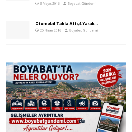
5 Mayıs 2016
Boyabat Gündemi
Otomobil Takla Attı,4 Yaralı…
25 Nisan 2016
Boyabat Gündemi