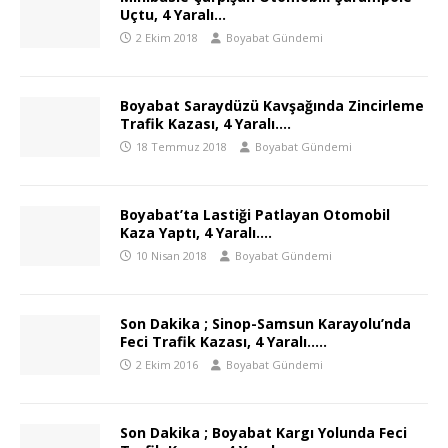
Uçtu, 4 Yaralı…
2 Ekim 2018
Boyabat Gündemi
Boyabat Saraydüzü Kavşağında Zincirleme
Trafik Kazası, 4 Yaralı….
18 Temmuz 2018
Boyabat Gündemi
Boyabat’ta Lastiği Patlayan Otomobil
Kaza Yaptı, 4 Yaralı….
10 Nisan 2018
Boyabat Gündemi
Son Dakika ; Sinop-Samsun Karayolu’nda
Feci Trafik Kazası, 4 Yaralı…..
2 Ekim 2016
Boyabat Gündemi
Son Dakika ; Boyabat Kargı Yolunda Feci