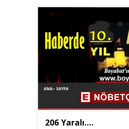
ANA– SAYFA
206 Yaralı….