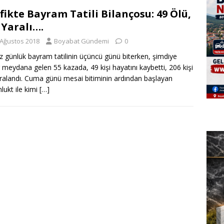
fikte Bayram Tatili Bilançosu: 49 Ölü,
 Yaralı….
 Ağustos 2018
Boyabat Gündemi
0
 günlük bayram tatilinin üçüncü günü biterken, şimdiye
 meydana gelen 55 kazada, 49 kişi hayatını kaybetti, 206 kişi
ralandı. Cuma günü mesai bitiminin ardından başlayan
lukt ile kimi
[…]