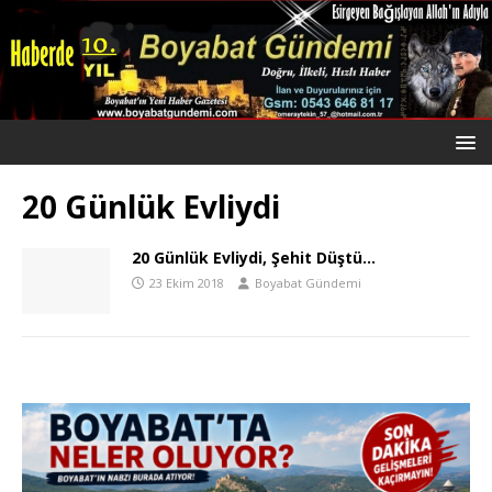
20 Günlük Evliydi
20 Günlük Evliydi, Şehit Düştü…
23 Ekim 2018
Boyabat Gündemi