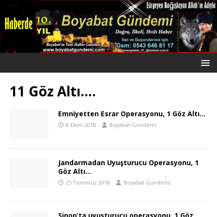
11 Göz Altı….
Emniyetten Esrar Operasyonu, 1 Göz Altı…
8 Ekim 2018
Boyabat Gündemi
Jandarmadan Uyuşturucu Operasyonu, 1
Göz Altı…
25 Temmuz 2018
Boyabat Gündemi
Sinop’ta uyuşturucu operasyonu, 1 Göz