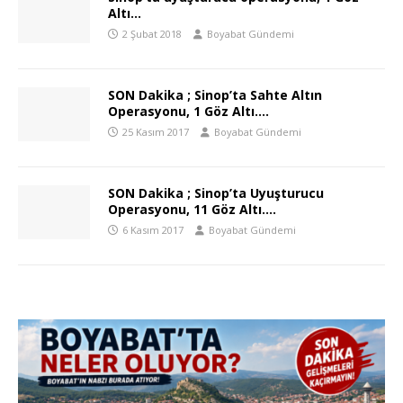
Altı…
2 Şubat 2018
Boyabat Gündemi
SON Dakika ; Sinop’ta Sahte Altın
Operasyonu, 1 Göz Altı….
25 Kasım 2017
Boyabat Gündemi
SON Dakika ; Sinop’ta Uyuşturucu
Operasyonu, 11 Göz Altı….
6 Kasım 2017
Boyabat Gündemi