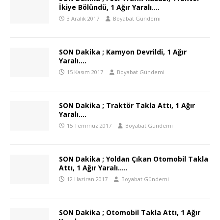
İkiye Bölündü, 1 Ağır Yaralı….
3 Aralık 2017
Boyabat Gündemi
SON Dakika ; Kamyon Devrildi, 1 Ağır
Yaralı….
15 Kasım 2017
Boyabat Gündemi
SON Dakika ; Traktör Takla Attı, 1 Ağır
Yaralı….
15 Temmuz 2017
Boyabat Gündemi
SON Dakika ; Yoldan Çıkan Otomobil Takla
Attı, 1 Ağır Yaralı…..
12 Haziran 2017
Boyabat Gündemi
SON Dakika ; Otomobil Takla Attı, 1 Ağır