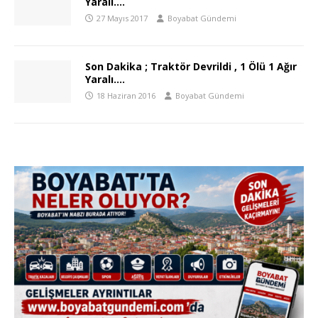
Yaralı….
27 Mayıs 2017
Boyabat Gündemi
Son Dakika ; Traktör Devrildi , 1 Ölü 1 Ağır
Yaralı….
18 Haziran 2016
Boyabat Gündemi