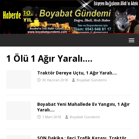
1 Ölü 1 Ağır Yaralı….
Traktör Dereye Uçtu, 1 Ağır Yaralı….
30 Haziran 2018
Boyabat Gündemi
Boyabat Yeni Mahallede Ev Yangını, 1 Ağır
Yaralı….
7 Mart 2018
Boyabat Gündemi
SON Dakika ; Feci Trafik Kazası, Traktör