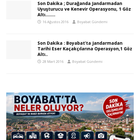
Son Dakika ; Durağanda Jandarmadan
Uyuşturucu ve Kenevir Operasyonu, 1 Göz
Altı……..
16 Ağustos 2016
Boyabat Gündemi
Son Dakika : Boyabat’ta Jandarmadan
Tarihi Eser Kaçakçılarına Operasyon,1 Göz
Altı..
28 Mart 2016
Boyabat Gündemi