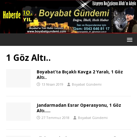
1 Göz Altı..
Boyabat’ta Bıçaklı Kavga 2 Yaralı, 1 Göz
Altı..
13 Nisan 2019
Boyabat Gündemi
Jandarmadan Esrar Operasyonu, 1 Göz
Altı…..
27 Temmuz 2018
Boyabat Gündemi