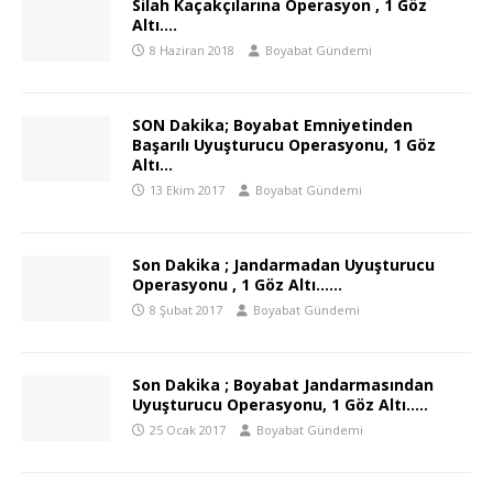
Silah Kaçakçılarına Operasyon , 1 Göz
Altı….
8 Haziran 2018
Boyabat Gündemi
SON Dakika; Boyabat Emniyetinden
Başarılı Uyuşturucu Operasyonu, 1 Göz
Altı…
13 Ekim 2017
Boyabat Gündemi
Son Dakika ; Jandarmadan Uyuşturucu
Operasyonu , 1 Göz Altı……
8 Şubat 2017
Boyabat Gündemi
Son Dakika ; Boyabat Jandarmasından
Uyuşturucu Operasyonu, 1 Göz Altı…..
25 Ocak 2017
Boyabat Gündemi