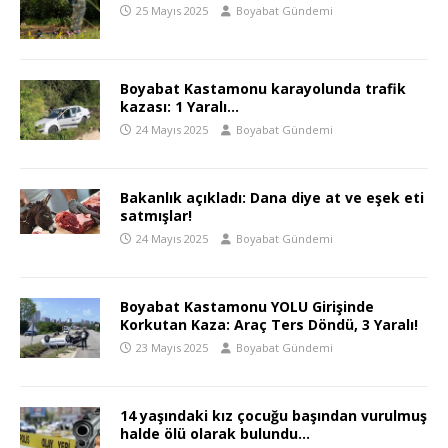
25 Mayıs 2025
Boyabat Gündemi
Boyabat Kastamonu karayolunda trafik
kazası: 1 Yaralı…
24 Mayıs 2025
Boyabat Gündemi
Bakanlık açıkladı: Dana diye at ve eşek eti
satmışlar!
24 Mayıs 2025
Boyabat Gündemi
Boyabat Kastamonu YOLU Girişinde
Korkutan Kaza: Araç Ters Döndü, 3 Yaralı!
23 Mayıs 2025
Boyabat Gündemi
14 yaşındaki kız çocuğu başından vurulmuş
halde ölü olarak bulundu…