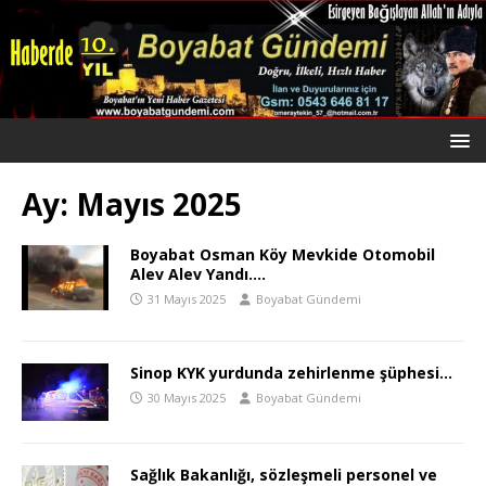
Ay:
Mayıs 2025
Boyabat Osman Köy Mevkide Otomobil
Alev Alev Yandı….
31 Mayıs 2025
Boyabat Gündemi
Sinop KYK yurdunda zehirlenme şüphesi…
30 Mayıs 2025
Boyabat Gündemi
Sağlık Bakanlığı, sözleşmeli personel ve