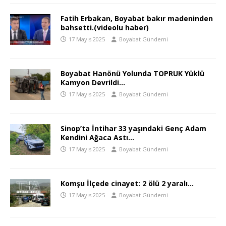
Fatih Erbakan, Boyabat bakır madeninden
bahsetti.(videolu haber)
17 Mayıs 2025
Boyabat Gündemi
Boyabat Hanönü Yolunda TOPRUK Yüklü
Kamyon Devrildi…
17 Mayıs 2025
Boyabat Gündemi
Sinop’ta İntihar 33 yaşındaki Genç Adam
Kendini Ağaca Astı…
17 Mayıs 2025
Boyabat Gündemi
Komşu İlçede cinayet: 2 ölü 2 yaralı…
17 Mayıs 2025
Boyabat Gündemi